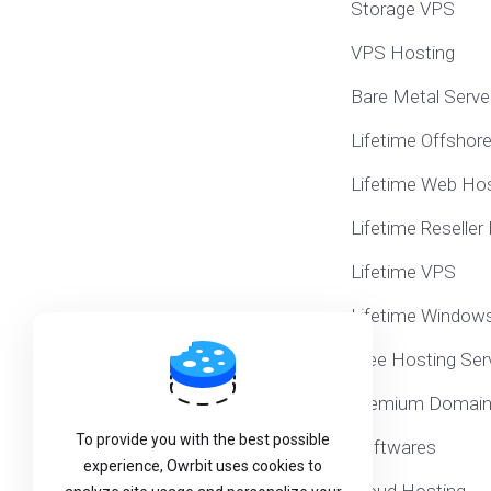
Storage VPS
VPS Hosting
Bare Metal Serve
Lifetime Offshor
Lifetime Web Hos
Lifetime Reseller
Lifetime VPS
Lifetime Window
Free Hosting Ser
Premium Domai
To provide you with the best possible
Softwares
experience, Owrbit uses cookies to