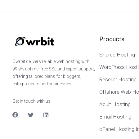
Products
Shared Hosting
Owrbit delivers reliable web hosting with
WordPress Hosti
99.9% uptime, free SSL and expert support,
offering tailored plans for bloggers,
Reseller Hosting
entrepreneurs and businesses.
Offshore Web Ho
Get in touch with us!
Adult Hosting
Email Hosting
cPanel Hosting I