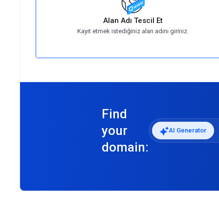
Alan Adı Tescil Et
Kayıt etmek istediğiniz alan adını giriniz.
Find
your
AI Generator
domain: