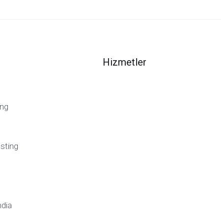
Hizmetler
ng
sting
ndia