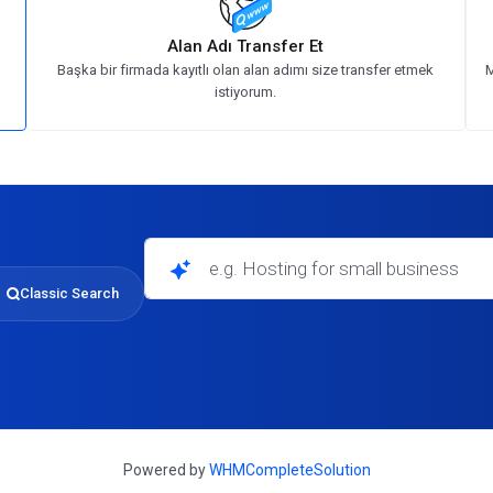
Alan Adı Transfer Et
Başka bir firmada kayıtlı olan alan adımı size transfer etmek
M
istiyorum.
e.g. Hosting for small businesses
Classic Search
Powered by
WHMCompleteSolution