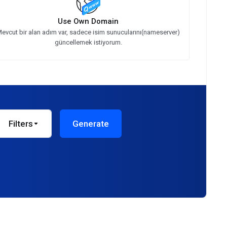
Use Own Domain
evcut bir alan adım var, sadece isim sunucularını(nameserver)
güncellemek istiyorum.
Filters
Generate