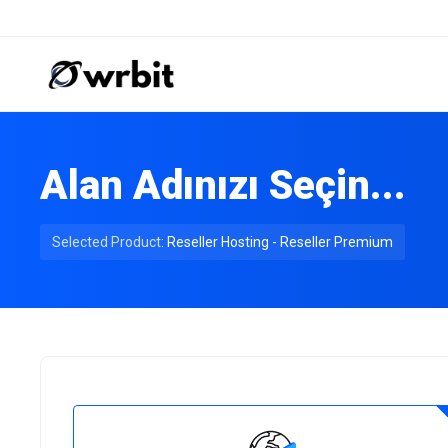
Alan Adınızı Seçin...
Selected Product:
Reseller Hosting - Reseller Premium