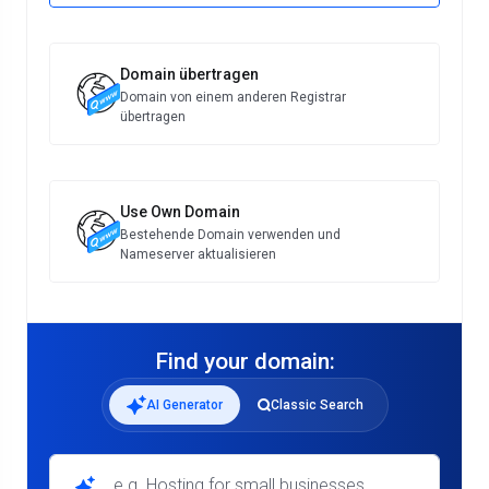
Domain übertragen
Domain von einem anderen Registrar
übertragen
Use Own Domain
Bestehende Domain verwenden und
Nameserver aktualisieren
Find your domain:
AI Generator
Classic Search
e.g. Hosting for small businesses