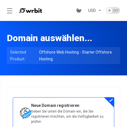
USD
Domain auswählen...
Selected
Offshore Web Hosting - Starter Offshore
Product:
Hosting
Neue Domain registrieren
Geben Sie unten die Domain ein, die Sie
registrieren möchten, um die Verfügbarkeit zu
prüfen.