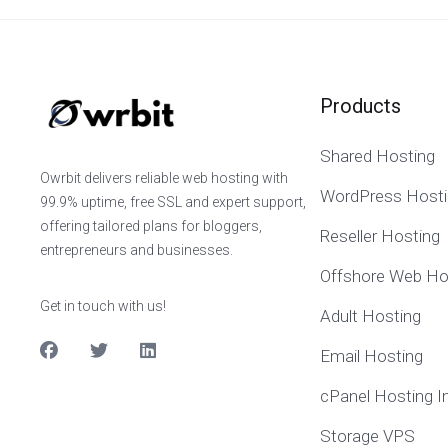
Products
Shared Hosting
Owrbit delivers reliable web hosting with
WordPress Hosti
99.9% uptime, free SSL and expert support,
offering tailored plans for bloggers,
Reseller Hosting
entrepreneurs and businesses.
Offshore Web Ho
Get in touch with us!
Adult Hosting
Email Hosting
cPanel Hosting I
Storage VPS