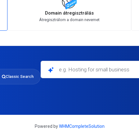
Domain átregisztrálás
Átregisztrálom a domain nevemet
e.g. Hosting for small businesses
Classic Search
Powered by
WHMCompleteSolution