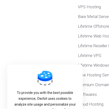
VPS Hosting
Bare Metal Serve
Lifetime Offshor
Lifetime Web Hos
Lifetime Reseller
Lifetime VPS
Lifetime Window
Free Hosting Ser
Premium Domai
To provide you with the best possible
Softwares
experience, Owrbit uses cookies to
Cloud Hosting
analyze site usage and personalize your