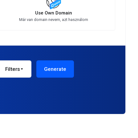
Use Own Domain
Már van domain nevem, azt használom
Filters
Generate