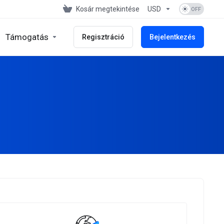
Kosár megtekintése
USD
Támogatás
Regisztráció
Bejelentkezés